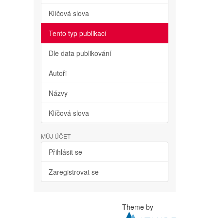
Klíčová slova
Tento typ publikací
Dle data publikování
Autoři
Názvy
Klíčová slova
MŮJ ÚČET
Přihlásit se
Zaregistrovat se
Theme by