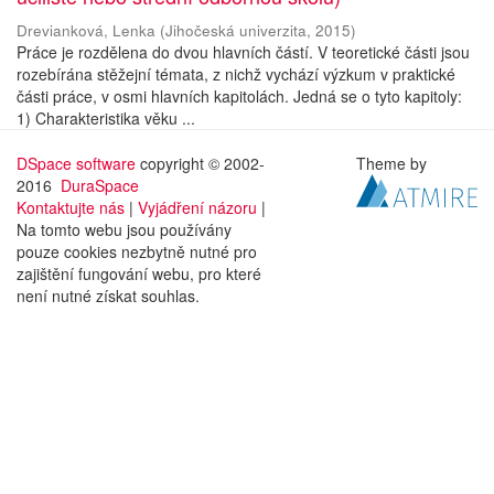
Drevianková, Lenka
(
Jihočeská univerzita
,
2015
)
Práce je rozdělena do dvou hlavních částí. V teoretické části jsou
rozebírána stěžejní témata, z nichž vychází výzkum v praktické
části práce, v osmi hlavních kapitolách. Jedná se o tyto kapitoly:
1) Charakteristika věku ...
DSpace software
copyright © 2002-
Theme by
2016
DuraSpace
Kontaktujte nás
|
Vyjádření názoru
|
Na tomto webu jsou používány
pouze cookies nezbytně nutné pro
zajištění fungování webu, pro které
není nutné získat souhlas.