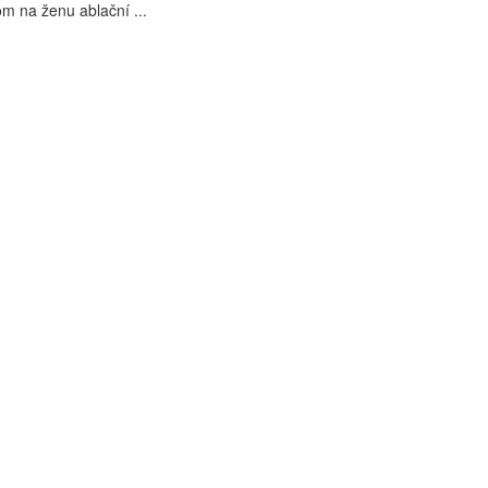
m na ženu ablační ...