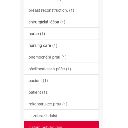
breast reconstruction. (1)
chirurgická léčba (1)
nurse (1)
nursing care (1)
onemocnění prsu (1)
ošetřovatelská péče (1)
pacient (1)
patient (1)
rekonstrukce prsu (1)
... zobrazit další
Datum publikování