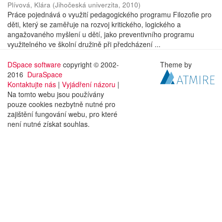
Plívová, Klára
(
Jihočeská univerzita
,
2010
)
Práce pojednává o využití pedagogického programu Filozofie pro
děti, který se zaměřuje na rozvoj kritického, logického a
angažovaného myšlení u dětí, jako preventivního programu
využitelného ve školní družině při předcházení ...
DSpace software
copyright © 2002-
Theme by
2016
DuraSpace
Kontaktujte nás
|
Vyjádření názoru
|
Na tomto webu jsou používány
pouze cookies nezbytně nutné pro
zajištění fungování webu, pro které
není nutné získat souhlas.