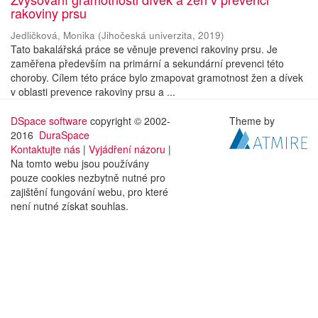
rakoviny prsu
Jedličková, Monika
(
Jihočeská univerzita
,
2019
)
Tato bakalářská práce se věnuje prevenci rakoviny prsu. Je
zaměřena především na primární a sekundární prevenci této
choroby. Cílem této práce bylo zmapovat gramotnost žen a dívek
v oblasti prevence rakoviny prsu a ...
DSpace software
copyright © 2002-
Theme by
2016
DuraSpace
Kontaktujte nás
|
Vyjádření názoru
|
Na tomto webu jsou používány
pouze cookies nezbytně nutné pro
zajištění fungování webu, pro které
není nutné získat souhlas.