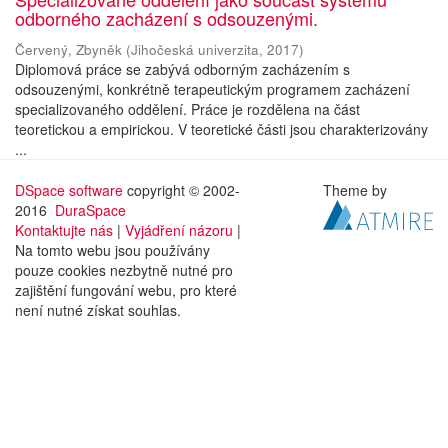
odborného zacházení s odsouzenými.
Červený, Zbyněk
(
Jihočeská univerzita
,
2017
)
Diplomová práce se zabývá odborným zacházením s
odsouzenými, konkrétně terapeutickým programem zacházení
specializovaného oddělení. Práce je rozdělena na část
teoretickou a empirickou. V teoretické části jsou charakterizovány
...
DSpace software
copyright © 2002-
Theme by
2016
DuraSpace
Kontaktujte nás
|
Vyjádření názoru
|
Na tomto webu jsou používány
pouze cookies nezbytně nutné pro
zajištění fungování webu, pro které
není nutné získat souhlas.