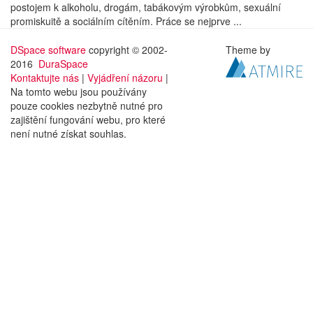
postojem k alkoholu, drogám, tabákovým výrobkům, sexuální
promiskuitě a sociálním cítěním. Práce se nejprve ...
DSpace software
copyright © 2002-
Theme by
2016
DuraSpace
Kontaktujte nás
|
Vyjádření názoru
|
Na tomto webu jsou používány
pouze cookies nezbytně nutné pro
zajištění fungování webu, pro které
není nutné získat souhlas.