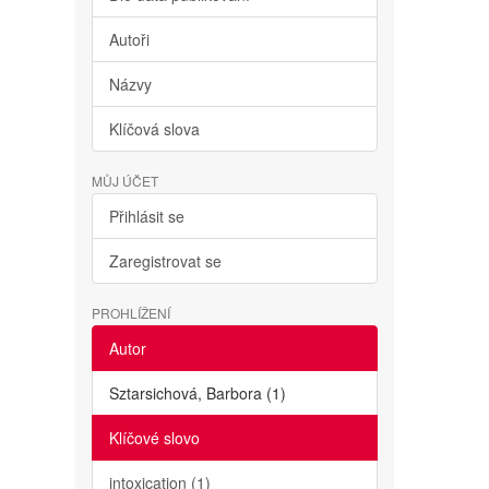
Autoři
Názvy
Klíčová slova
MŮJ ÚČET
Přihlásit se
Zaregistrovat se
PROHLÍŽENÍ
Autor
Sztarsichová, Barbora (1)
Klíčové slovo
intoxication (1)