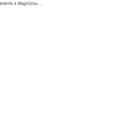
acientů s diagnózou ...