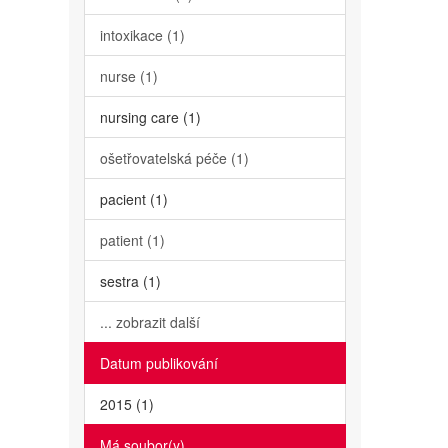
intoxikace (1)
nurse (1)
nursing care (1)
ošetřovatelská péče (1)
pacient (1)
patient (1)
sestra (1)
... zobrazit další
Datum publikování
2015 (1)
Má soubor(y)