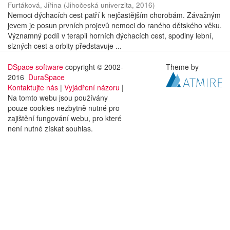
Furtáková, Jiřina
(
Jihočeská univerzita
,
2016
)
Nemoci dýchacích cest patří k nejčastějším chorobám. Závažným
jevem je posun prvních projevů nemoci do raného dětského věku.
Významný podíl v terapii horních dýchacích cest, spodiny lební,
slzných cest a orbity představuje ...
DSpace software
copyright © 2002-
Theme by
2016
DuraSpace
Kontaktujte nás
|
Vyjádření názoru
|
Na tomto webu jsou používány
pouze cookies nezbytně nutné pro
zajištění fungování webu, pro které
není nutné získat souhlas.