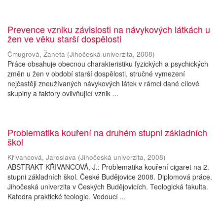
Prevence vzniku závislosti na návykových látkách u
žen ve věku starší dospělosti
Čmugrová, Žaneta
(
Jihočeská univerzita
,
2008
)
Práce obsahuje obecnou charakteristiku fyzických a psychických
změn u žen v období starší dospělosti, stručné vymezení
nejčastěji zneužívaných návykových látek v rámci dané cílové
skupiny a faktory ovlivňující vznik ...
Problematika kouření na druhém stupni základních
škol
Křivancová, Jaroslava
(
Jihočeská univerzita
,
2008
)
ABSTRAKT KŘIVANCOVÁ, J.: Problematika kouření cigaret na 2.
stupni základních škol. České Budějovice 2008. Diplomová práce.
Jihočeská univerzita v Českých Budějovicích. Teologická fakulta.
Katedra praktické teologie. Vedoucí ...