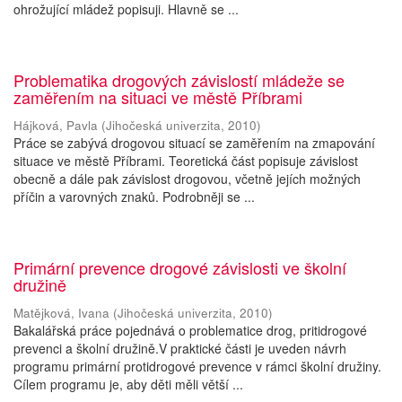
ohrožující mládež popisuji. Hlavně se ...
Problematika drogových závislostí mládeže se
zaměřením na situaci ve městě Příbrami
Hájková, Pavla
(
Jihočeská univerzita
,
2010
)
Práce se zabývá drogovou situací se zaměřením na zmapování
situace ve městě Příbrami. Teoretická část popisuje závislost
obecně a dále pak závislost drogovou, včetně jejích možných
příčin a varovných znaků. Podrobněji se ...
Primární prevence drogové závislosti ve školní
družině
Matějková, Ivana
(
Jihočeská univerzita
,
2010
)
Bakalářská práce pojednává o problematice drog, pritidrogové
prevenci a školní družině.V praktické části je uveden návrh
programu primární protidrogové prevence v rámci školní družiny.
Cílem programu je, aby děti měli větší ...