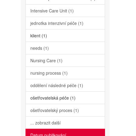
Intensive Care Unit (1)
jednotka intenzivní péče (1)
klient (1)
needs (1)
Nursing Care (1)
nursing process (1)
oddělení následné péče (1)
ošetřovatelská péče (1)
ošetřovatelský proces (1)
... zobrazit další
Datum publikování