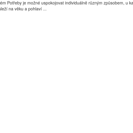
blém Potřeby je možné uspokojovat individuálně různým způsobem, u 
áleží na věku a pohlaví ...