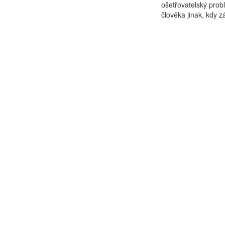
ošetřovatelský pro
člověka jinak, kdy z