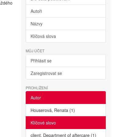
každého
Autoři
Názvy
Klíčová slova
MŮJ ÚČET
Přihlásit se
Zaregistrovat se
PROHLÍŽENÍ
Autor
Houserová, Renata (1)
Klíčové slovo
client. Department of aftercare (1)