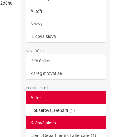
každého
Autoři
Názvy
Klíčová slova
MŮJ ÚČET
Přihlásit se
Zaregistrovat se
PROHLÍŽENÍ
Autor
Houserová, Renata (1)
Klíčové slovo
client. Department of aftercare (1)