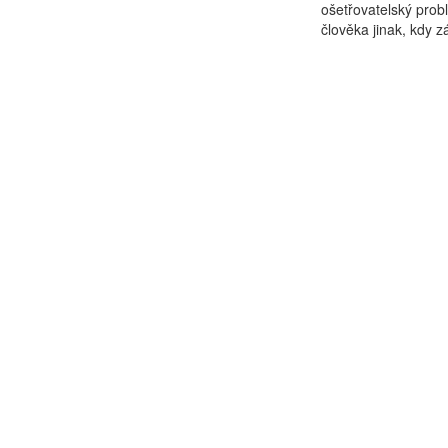
ošetřovatelský pro
člověka jinak, kdy z