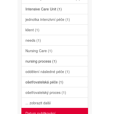
Intensive Care Unit (1)
jednotka intenzivní péče (1)
klient (1)
needs (1)
Nursing Care (1)
nursing process (1)
oddělení následné péče (1)
ošetřovatelská péče (1)
ošetřovatelský proces (1)
... zobrazit další
Datum publikování