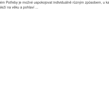
blém Potřeby je možné uspokojovat individuálně různým způsobem, u 
áleží na věku a pohlaví ...