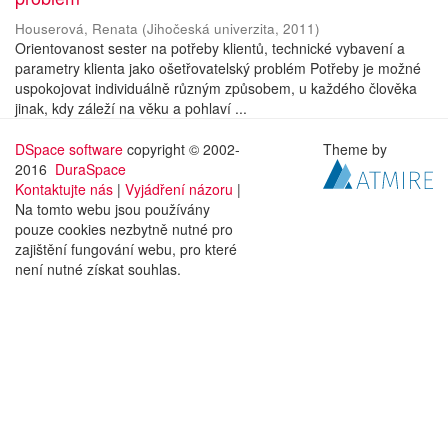
Houserová, Renata
(
Jihočeská univerzita
,
2011
)
Orientovanost sester na potřeby klientů, technické vybavení a
parametry klienta jako ošetřovatelský problém Potřeby je možné
uspokojovat individuálně různým způsobem, u každého člověka
jinak, kdy záleží na věku a pohlaví ...
DSpace software
copyright © 2002-
Theme by
2016
DuraSpace
Kontaktujte nás
|
Vyjádření názoru
|
Na tomto webu jsou používány
pouze cookies nezbytně nutné pro
zajištění fungování webu, pro které
není nutné získat souhlas.