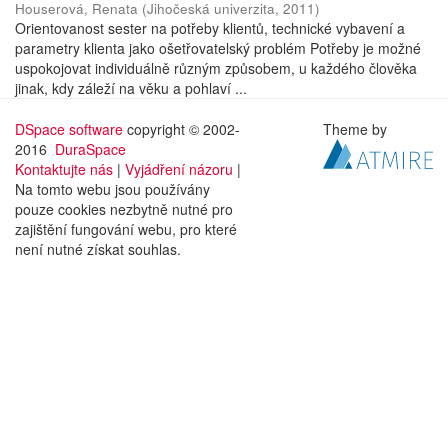
Houserová, Renata
(
Jihočeská univerzita
,
2011
)
Orientovanost sester na potřeby klientů, technické vybavení a
parametry klienta jako ošetřovatelský problém Potřeby je možné
uspokojovat individuálně různým způsobem, u každého člověka
jinak, kdy záleží na věku a pohlaví ...
DSpace software
copyright © 2002-
Theme by
2016
DuraSpace
Kontaktujte nás
|
Vyjádření názoru
|
Na tomto webu jsou používány
pouze cookies nezbytně nutné pro
zajištění fungování webu, pro které
není nutné získat souhlas.