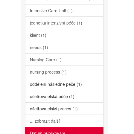
Intensive Care Unit (1)
jednotka intenzivní péče (1)
klient (1)
needs (1)
Nursing Care (1)
nursing process (1)
oddělení následné péče (1)
ošetřovatelská péče (1)
ošetřovatelský proces (1)
... zobrazit další
Datum publikování