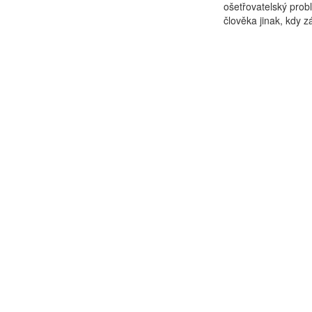
ošetřovatelský pro
člověka jinak, kdy z