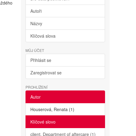
každého
Autoři
Názvy
Klíčová slova
MŮJ ÚČET
Přihlásit se
Zaregistrovat se
PROHLÍŽENÍ
Autor
Houserová, Renata (1)
Klíčové slovo
client. Department of aftercare (1)