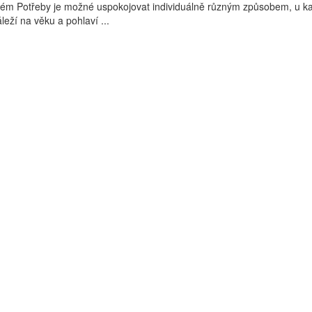
blém Potřeby je možné uspokojovat individuálně různým způsobem, u 
áleží na věku a pohlaví ...