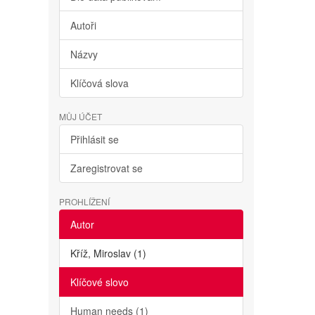
Autoři
Názvy
Klíčová slova
MŮJ ÚČET
Přihlásit se
Zaregistrovat se
PROHLÍŽENÍ
Autor
Kříž, Miroslav (1)
Klíčové slovo
Human needs (1)