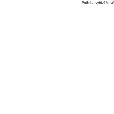
Potřeba vybízí člově