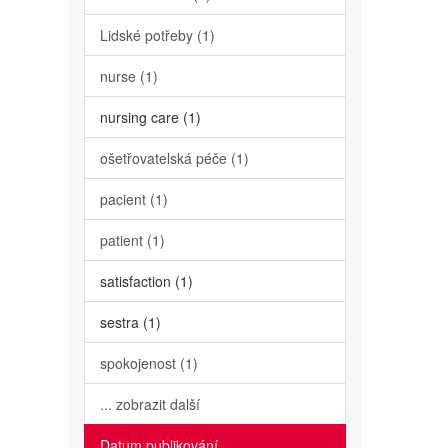
Lidské potřeby (1)
nurse (1)
nursing care (1)
ošetřovatelská péče (1)
pacient (1)
patient (1)
satisfaction (1)
sestra (1)
spokojenost (1)
... zobrazit další
Datum publikování