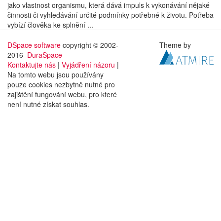
jako vlastnost organismu, která dává impuls k vykonávání nějaké
činnosti či vyhledávání určité podmínky potřebné k životu. Potřeba
vybízí člověka ke splnění ...
DSpace software
copyright © 2002-
Theme by
2016
DuraSpace
Kontaktujte nás
|
Vyjádření názoru
|
Na tomto webu jsou používány
pouze cookies nezbytně nutné pro
zajištění fungování webu, pro které
není nutné získat souhlas.