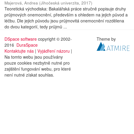
Majerová, Andrea
(
Jihočeská univerzita
,
2017
)
Teoretická východiska: Bakalářská práce stručně popisuje druhy
průjmových onemocnění, především s ohledem na jejich původ a
léčbu. Dle jejich původu jsou průjmovitá onemocnění rozdělena
do dvou kategorií, tedy průjmů ...
DSpace software
copyright © 2002-
Theme by
2016
DuraSpace
Kontaktujte nás
|
Vyjádření názoru
|
Na tomto webu jsou používány
pouze cookies nezbytně nutné pro
zajištění fungování webu, pro které
není nutné získat souhlas.