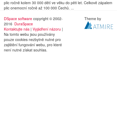
plic ročně kolem 30 000 dětí ve věku do pěti let. Celkově zápalem
plic onemocní ročně až 100 000 Čechů. ...
DSpace software
copyright © 2002-
Theme by
2016
DuraSpace
Kontaktujte nás
|
Vyjádření názoru
|
Na tomto webu jsou používány
pouze cookies nezbytně nutné pro
zajištění fungování webu, pro které
není nutné získat souhlas.