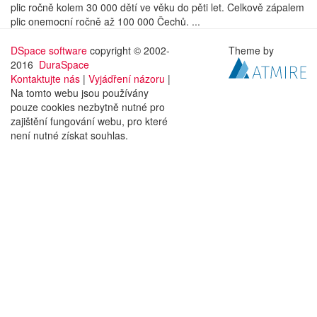
plic ročně kolem 30 000 dětí ve věku do pěti let. Celkově zápalem
plic onemocní ročně až 100 000 Čechů. ...
DSpace software
copyright © 2002-
Theme by
2016
DuraSpace
Kontaktujte nás
|
Vyjádření názoru
|
Na tomto webu jsou používány
pouze cookies nezbytně nutné pro
zajištění fungování webu, pro které
není nutné získat souhlas.