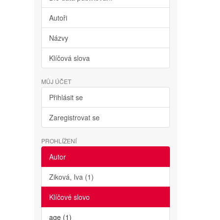
Autoři
Názvy
Klíčová slova
MŮJ ÚČET
Přihlásit se
Zaregistrovat se
PROHLÍŽENÍ
Autor
Ziková, Iva (1)
Klíčové slovo
age (1)