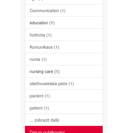
Communication (1)
education (1)
hodnota (1)
Komunikace (1)
nurse (1)
nursing care (1)
ošetřovatelská péče (1)
pacient (1)
patient (1)
... zobrazit další
Datum publikování