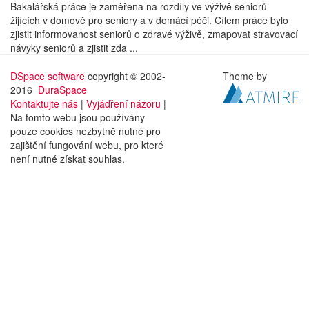
Bakalářská práce je zaměřena na rozdíly ve výživě seniorů
žijících v domově pro seniory a v domácí péči. Cílem práce bylo
zjistit informovanost seniorů o zdravé výživě, zmapovat stravovací
návyky seniorů a zjistit zda ...
DSpace software
copyright © 2002-
Theme by
2016
DuraSpace
Kontaktujte nás
|
Vyjádření názoru
|
Na tomto webu jsou používány
pouze cookies nezbytně nutné pro
zajištění fungování webu, pro které
není nutné získat souhlas.