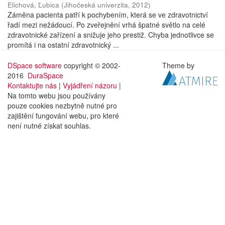
Elichová, Ľubica
(
Jihočeská univerzita
,
2012
)
Záměna pacienta patří k pochybením, která se ve zdravotnictví
řadí mezi nežádoucí. Po zveřejnění vrhá špatné světlo na celé
zdravotnické zařízení a snižuje jeho prestiž. Chyba jednotlivce se
promítá i na ostatní zdravotnický ...
DSpace software
copyright © 2002-
Theme by
2016
DuraSpace
Kontaktujte nás
|
Vyjádření názoru
|
Na tomto webu jsou používány
pouze cookies nezbytně nutné pro
zajištění fungování webu, pro které
není nutné získat souhlas.