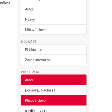
retické,
Autoři
Názvy
Klíčová slova
MŮJ ÚČET
Přihlásit se
Zaregistrovat se
PROHLÍŽENÍ
Autor
Boušová, Radka (1)
Klíčové slovo
cardiology (1)