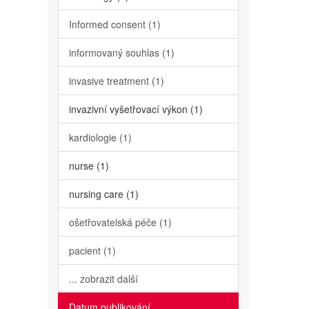
Informed consent (1)
informovaný souhlas (1)
invasive treatment (1)
invazivní vyšetřovací výkon (1)
kardiologie (1)
nurse (1)
nursing care (1)
ošetřovatelská péče (1)
pacient (1)
... zobrazit další
Datum publikování