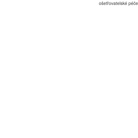
ošetřovatelské péče