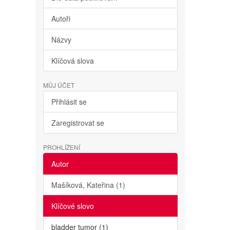
Autoři
Názvy
Klíčová slova
MŮJ ÚČET
Přihlásit se
Zaregistrovat se
PROHLÍŽENÍ
Autor
Mašíková, Kateřina (1)
Klíčové slovo
bladder tumor (1)