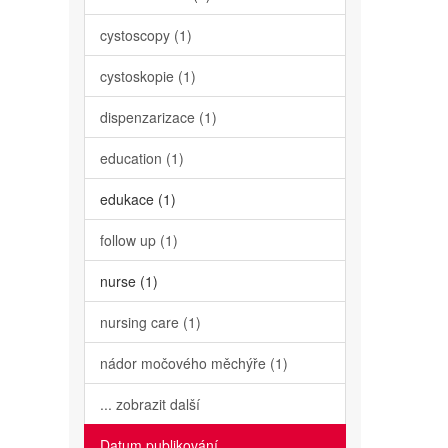
cystoscopy (1)
cystoskopie (1)
dispenzarizace (1)
education (1)
edukace (1)
follow up (1)
nurse (1)
nursing care (1)
nádor močového měchýře (1)
... zobrazit další
Datum publikování