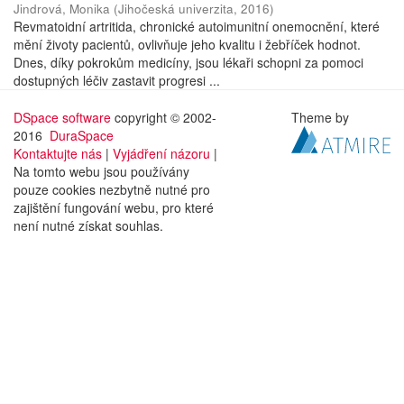
Jindrová, Monika
(
Jihočeská univerzita
,
2016
)
Revmatoidní artritida, chronické autoimunitní onemocnění, které
mění životy pacientů, ovlivňuje jeho kvalitu i žebříček hodnot.
Dnes, díky pokrokům medicíny, jsou lékaři schopni za pomoci
dostupných léčiv zastavit progresi ...
DSpace software
copyright © 2002-
Theme by
2016
DuraSpace
Kontaktujte nás
|
Vyjádření názoru
|
Na tomto webu jsou používány
pouze cookies nezbytně nutné pro
zajištění fungování webu, pro které
není nutné získat souhlas.