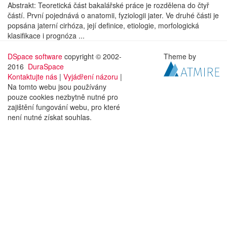
Abstrakt: Teoretická část bakalářské práce je rozdělena do čtyř
částí. První pojednává o anatomii, fyziologii jater. Ve druhé části je
popsána jaterní cirhóza, její definice, etiologie, morfologická
klasifikace i prognóza ...
DSpace software
copyright © 2002-
Theme by
2016
DuraSpace
Kontaktujte nás
|
Vyjádření názoru
|
Na tomto webu jsou používány
pouze cookies nezbytně nutné pro
zajištění fungování webu, pro které
není nutné získat souhlas.