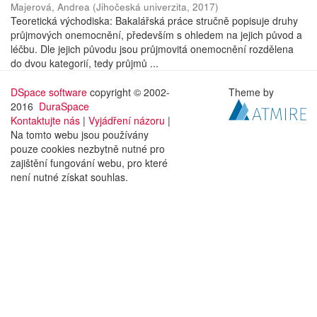
Majerová, Andrea
(
Jihočeská univerzita
,
2017
)
Teoretická východiska: Bakalářská práce stručně popisuje druhy
průjmových onemocnění, především s ohledem na jejich původ a
léčbu. Dle jejich původu jsou průjmovitá onemocnění rozdělena
do dvou kategorií, tedy průjmů ...
DSpace software
copyright © 2002-
Theme by
2016
DuraSpace
Kontaktujte nás
|
Vyjádření názoru
|
Na tomto webu jsou používány
pouze cookies nezbytně nutné pro
zajištění fungování webu, pro které
není nutné získat souhlas.