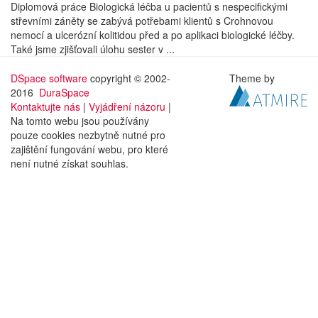
Diplomová práce Biologická léčba u pacientů s nespecifickými
střevními záněty se zabývá potřebami klientů s Crohnovou
nemocí a ulcerózní kolitidou před a po aplikaci biologické léčby.
Také jsme zjišťovali úlohu sester v ...
DSpace software
copyright © 2002-
Theme by
2016
DuraSpace
Kontaktujte nás
|
Vyjádření názoru
|
Na tomto webu jsou používány
pouze cookies nezbytně nutné pro
zajištění fungování webu, pro které
není nutné získat souhlas.