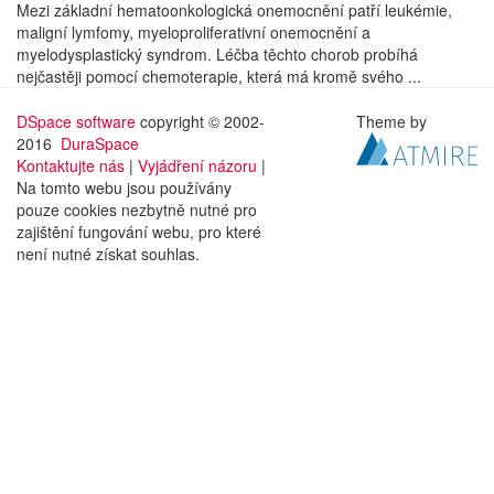
Mezi základní hematoonkologická onemocnění patří leukémie,
maligní lymfomy, myeloproliferativní onemocnění a
myelodysplastický syndrom. Léčba těchto chorob probíhá
nejčastěji pomocí chemoterapie, která má kromě svého ...
DSpace software
copyright © 2002-
Theme by
2016
DuraSpace
Kontaktujte nás
|
Vyjádření názoru
|
Na tomto webu jsou používány
pouze cookies nezbytně nutné pro
zajištění fungování webu, pro které
není nutné získat souhlas.