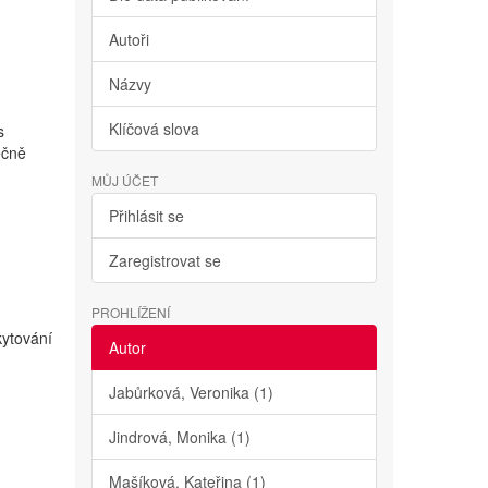
Autoři
Názvy
Klíčová slova
s
ečně
MŮJ ÚČET
Přihlásit se
Zaregistrovat se
PROHLÍŽENÍ
kytování
Autor
Jabůrková, Veronika (1)
Jindrová, Monika (1)
Mašíková, Kateřina (1)