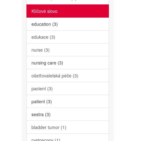
Klíčové slovo
education (3)
edukace (3)
nurse (3)
nursing care (3)
ošetřovatelská péče (3)
pacient (3)
patient (3)
sestra (3)
bladder tumor (1)
cystoscopy (1)