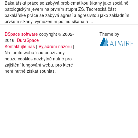
Bakalářská práce se zabývá problematikou šikany jako sociálně
patologickým jevem na prvním stupni ZŠ. Teoretická část
bakalářské práce se zabývá agresí a agresivitou jako základním
prvkem šikany, vymezením pojmu šikana a ...
DSpace software
copyright © 2002-
Theme by
2016
DuraSpace
Kontaktujte nás
|
Vyjádření názoru
|
Na tomto webu jsou používány
pouze cookies nezbytně nutné pro
zajištění fungování webu, pro které
není nutné získat souhlas.