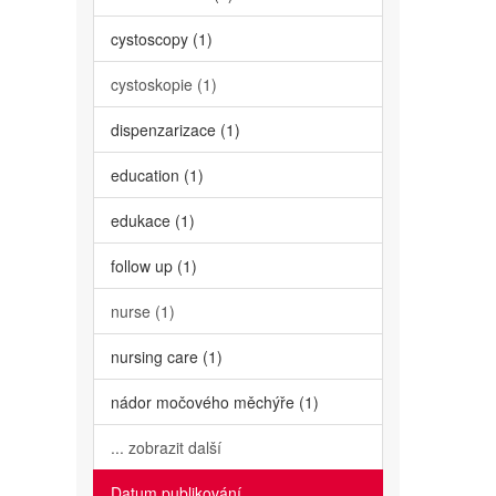
cystoscopy (1)
cystoskopie (1)
dispenzarizace (1)
education (1)
edukace (1)
follow up (1)
nurse (1)
nursing care (1)
nádor močového měchýře (1)
... zobrazit další
Datum publikování