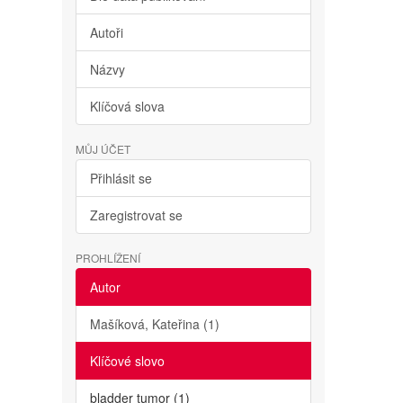
Autoři
Názvy
Klíčová slova
MŮJ ÚČET
Přihlásit se
Zaregistrovat se
PROHLÍŽENÍ
Autor
Mašíková, Kateřina (1)
Klíčové slovo
bladder tumor (1)