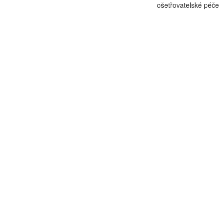
ošetřovatelské péče