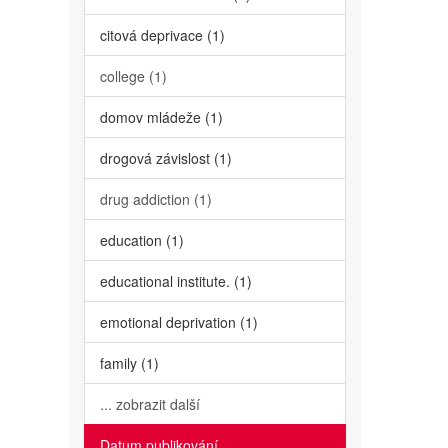
citová deprivace (1)
college (1)
domov mládeže (1)
drogová závislost (1)
drug addiction (1)
education (1)
educational institute. (1)
emotional deprivation (1)
family (1)
... zobrazit další
Datum publikování