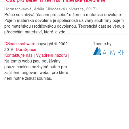
Horatschkeová, Adéla
(
Jihočeská univerzita
,
2017
)
Práce se zabývá "časem pro sebe" u žen na mateřské dovolené.
Pojem mateřská dovolená je společností užívaný souhrnný pojem
pro mateřskou i rodičovskou dovolenou. Teoretická část se věnuje
především mateřství, které je zde ...
DSpace software
copyright © 2002-
Theme by
2016
DuraSpace
Kontaktujte nás
|
Vyjádření názoru
|
Na tomto webu jsou používány
pouze cookies nezbytně nutné pro
zajištění fungování webu, pro které
není nutné získat souhlas.