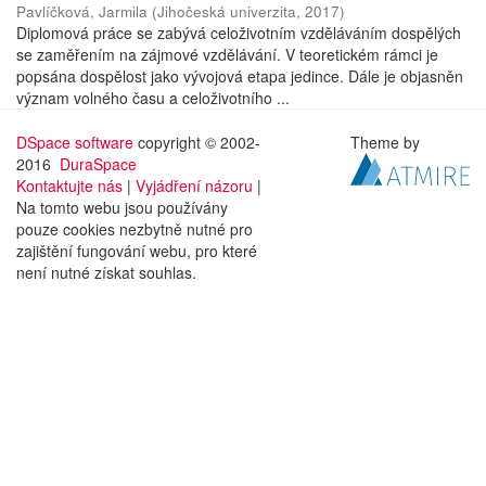
Pavlíčková, Jarmila
(
Jihočeská univerzita
,
2017
)
Diplomová práce se zabývá celoživotním vzděláváním dospělých
se zaměřením na zájmové vzdělávání. V teoretickém rámci je
popsána dospělost jako vývojová etapa jedince. Dále je objasněn
význam volného času a celoživotního ...
DSpace software
copyright © 2002-
Theme by
2016
DuraSpace
Kontaktujte nás
|
Vyjádření názoru
|
Na tomto webu jsou používány
pouze cookies nezbytně nutné pro
zajištění fungování webu, pro které
není nutné získat souhlas.