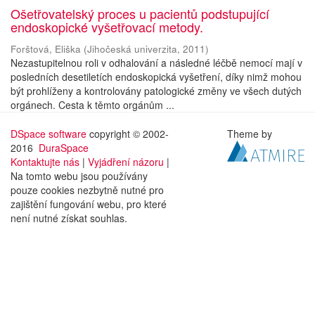
Ošetřovatelský proces u pacientů podstupující
endoskopické vyšetřovací metody.
Forštová, Eliška
(
Jihočeská univerzita
,
2011
)
Nezastupitelnou roli v odhalování a následné léčbě nemocí mají v
posledních desetiletích endoskopická vyšetření, díky nimž mohou
být prohlíženy a kontrolovány patologické změny ve všech dutých
orgánech. Cesta k těmto orgánům ...
DSpace software
copyright © 2002-
Theme by
2016
DuraSpace
Kontaktujte nás
|
Vyjádření názoru
|
Na tomto webu jsou používány
pouze cookies nezbytně nutné pro
zajištění fungování webu, pro které
není nutné získat souhlas.