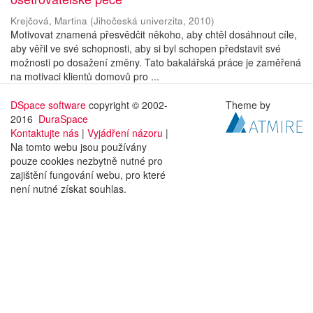
Krejčová, Martina
(
Jihočeská univerzita
,
2010
)
Motivovat znamená přesvědčit někoho, aby chtěl dosáhnout cíle,
aby věřil ve své schopnosti, aby si byl schopen představit své
možnosti po dosažení změny. Tato bakalářská práce je zaměřená
na motivaci klientů domovů pro ...
DSpace software
copyright © 2002-
Theme by
2016
DuraSpace
Kontaktujte nás
|
Vyjádření názoru
|
Na tomto webu jsou používány
pouze cookies nezbytně nutné pro
zajištění fungování webu, pro které
není nutné získat souhlas.