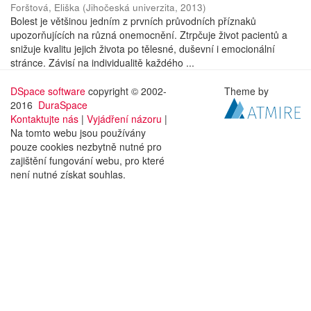
Forštová, Eliška
(
Jihočeská univerzita
,
2013
)
Bolest je většinou jedním z prvních průvodních příznaků
upozorňujících na různá onemocnění. Ztrpčuje život pacientů a
snižuje kvalitu jejich života po tělesné, duševní i emocionální
stránce. Závisí na individualitě každého ...
DSpace software
copyright © 2002-
Theme by
2016
DuraSpace
Kontaktujte nás
|
Vyjádření názoru
|
Na tomto webu jsou používány
pouze cookies nezbytně nutné pro
zajištění fungování webu, pro které
není nutné získat souhlas.