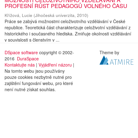
PROFESNÍ RŮST PEDAGOGŮ VOLNÉHO ČASU
Křížová, Lucie
(
Jihočeská univerzita
,
2010
)
Práce se zabývá možnostmi celoživotního vzdělávání v České
republice. Teoretická část charakterizuje celoživotní vzdělávání z
historického i současného hlediska. Zmiňuje okolnosti vzdělávání
v souvislosti s členstvím v ...
DSpace software
copyright © 2002-
Theme by
2016
DuraSpace
Kontaktujte nás
|
Vyjádření názoru
|
Na tomto webu jsou používány
pouze cookies nezbytně nutné pro
zajištění fungování webu, pro které
není nutné získat souhlas.