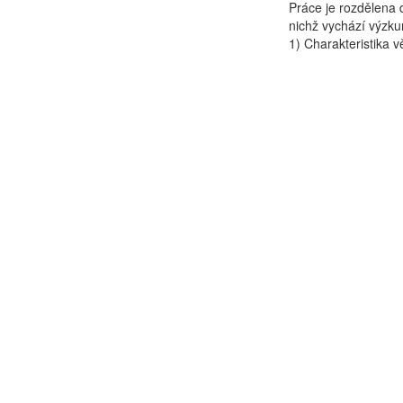
Práce je rozdělena d
nichž vychází výzkum
1) Charakteristika vě