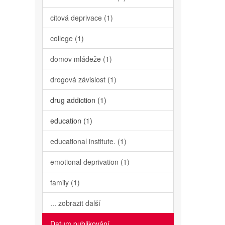
citová deprivace (1)
college (1)
domov mládeže (1)
drogová závislost (1)
drug addiction (1)
education (1)
educational institute. (1)
emotional deprivation (1)
family (1)
... zobrazit další
Datum publikování