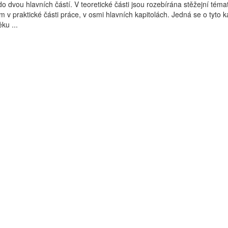
o dvou hlavních částí. V teoretické části jsou rozebírána stěžejní téma
 v praktické části práce, v osmi hlavních kapitolách. Jedná se o tyto ka
ku ...