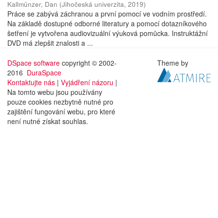
Kallmünzer, Dan
(
Jihočeská univerzita
,
2019
)
Práce se zabývá záchranou a první pomocí ve vodním prostředí.
Na základě dostupné odborné literatury a pomocí dotazníkového
šetření je vytvořena audiovizuální výuková pomůcka. Instruktážní
DVD má zlepšit znalosti a ...
DSpace software
copyright © 2002-
Theme by
2016
DuraSpace
Kontaktujte nás
|
Vyjádření názoru
|
Na tomto webu jsou používány
pouze cookies nezbytně nutné pro
zajištění fungování webu, pro které
není nutné získat souhlas.