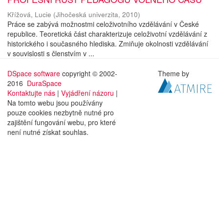
Křížová, Lucie
(
Jihočeská univerzita
,
2010
)
Práce se zabývá možnostmi celoživotního vzdělávání v České
republice. Teoretická část charakterizuje celoživotní vzdělávání z
historického i současného hlediska. Zmiňuje okolnosti vzdělávání
v souvislosti s členstvím v ...
DSpace software
copyright © 2002-
Theme by
2016
DuraSpace
Kontaktujte nás
|
Vyjádření názoru
|
Na tomto webu jsou používány
pouze cookies nezbytně nutné pro
zajištění fungování webu, pro které
není nutné získat souhlas.