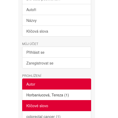
Autoři
Názvy
Klíčová slova
MŮJ ÚČET
Přihlásit se
Zaregistrovat se
PROHLÍŽENÍ
Autor
Horbaniucová, Tereza (1)
Klíčové slovo
colorectal cancer (1)