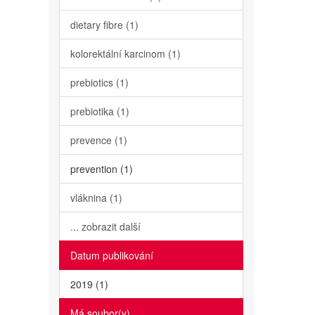
dietary fibre (1)
kolorektální karcinom (1)
prebiotics (1)
prebiotika (1)
prevence (1)
prevention (1)
vláknina (1)
... zobrazit další
Datum publikování
2019 (1)
Má soubor(y)