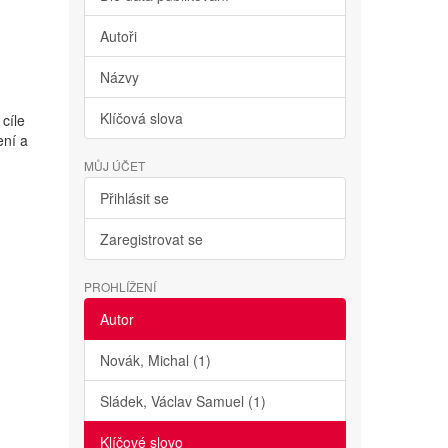
Autoři
Názvy
Klíčová slova
cíle
ení a
MŮJ ÚČET
Přihlásit se
Zaregistrovat se
PROHLÍŽENÍ
Autor
Novák, Michal (1)
Sládek, Václav Samuel (1)
Klíčové slovo