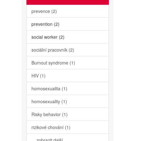
prevence (2)
prevention (2)
social worker (2)
sociální pracovník (2)
Burnout syndrome (1)
HIV (1)
homosexualita (1)
homosexuality (1)
Risky behavior (1)
rizikové chování (1)
... zobrazit další