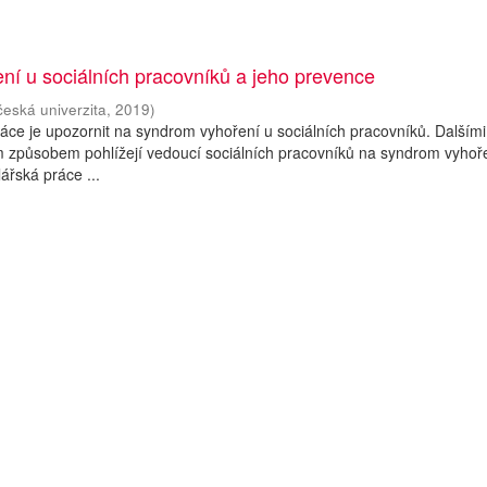
í u sociálních pracovníků a jeho prevence
česká univerzita
,
2019
)
áce je upozornit na syndrom vyhoření u sociálních pracovníků. Dalšími 
akým způsobem pohlížejí vedoucí sociálních pracovníků na syndrom vyhoř
ářská práce ...