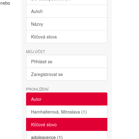
m nebo
Autoři
Názvy
Klíčová slova
MŮJ ÚČET
Přihlásit se
Zaregistrovat se
PROHLÍŽENÍ
Autor
Hamhalterová, Miroslava (1)
Klíčové slovo
adolescence (1)