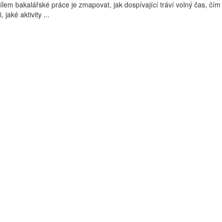
em bakalářské práce je zmapovat, jak dospívající tráví volný čas, čí
 jaké aktivity ...