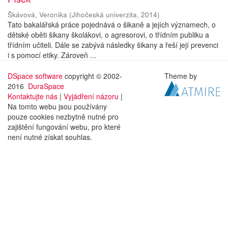
Škávová, Veronika
(
Jihočeská univerzita
,
2014
)
Tato bakalářská práce pojednává o šikaně a jejích významech, o
dětské oběti šikany školákovi, o agresorovi, o třídním publiku a
třídním učiteli. Dále se zabývá následky šikany a řeší její prevenci
i s pomocí etiky. Zároveň ...
DSpace software
copyright © 2002-
Theme by
2016
DuraSpace
Kontaktujte nás
|
Vyjádření názoru
|
Na tomto webu jsou používány
pouze cookies nezbytně nutné pro
zajištění fungování webu, pro které
není nutné získat souhlas.