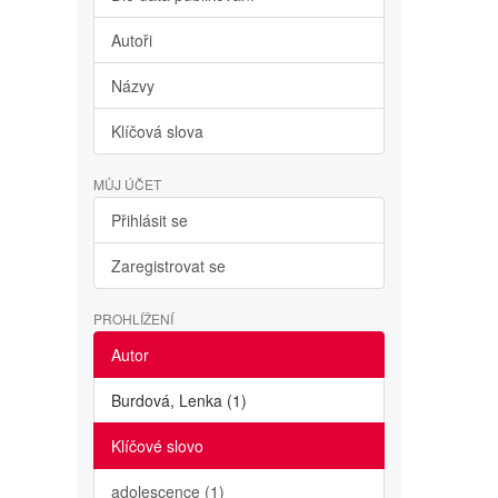
Autoři
Názvy
Klíčová slova
MŮJ ÚČET
Přihlásit se
Zaregistrovat se
PROHLÍŽENÍ
Autor
Burdová, Lenka (1)
Klíčové slovo
adolescence (1)