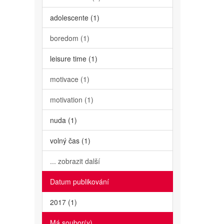
adolescente (1)
boredom (1)
leisure time (1)
motivace (1)
motivation (1)
nuda (1)
volný čas (1)
... zobrazit další
Datum publikování
2017 (1)
Má soubor(y)