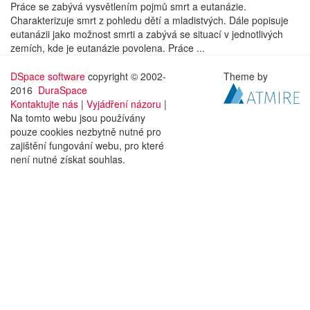
Práce se zabývá vysvětlením pojmů smrt a eutanázie.
Charakterizuje smrt z pohledu dětí a mladistvých. Dále popisuje
eutanázii jako možnost smrti a zabývá se situací v jednotlivých
zemích, kde je eutanázie povolena. Práce ...
DSpace software
copyright © 2002-
Theme by
2016
DuraSpace
Kontaktujte nás
|
Vyjádření názoru
|
Na tomto webu jsou používány
pouze cookies nezbytně nutné pro
zajištění fungování webu, pro které
není nutné získat souhlas.