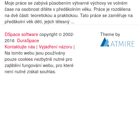
Moje práce se zabývá působením výtvarné výchovy ve volném
čase na osobnost dítěte v předškolním věku. Práce je rozdělena
na dvě části: teoretickou a praktickou. Tato práce se zaměřuje na
předškolní věk dětí, jejich tělesný ...
DSpace software
copyright © 2002-
Theme by
2016
DuraSpace
Kontaktujte nás
|
Vyjádření názoru
|
Na tomto webu jsou používány
pouze cookies nezbytně nutné pro
zajištění fungování webu, pro které
není nutné získat souhlas.